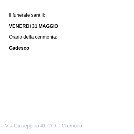
Il funerale sarà il:
VENERDì 31 MAGGIO
Orario della cerimonia:
Gadesco
Sedi
Via Giuseppina 41 C/D – Cremona