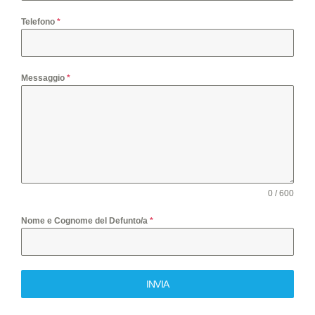
Telefono
*
Messaggio
*
0 / 600
Nome e Cognome del Defunto/a
*
INVIA