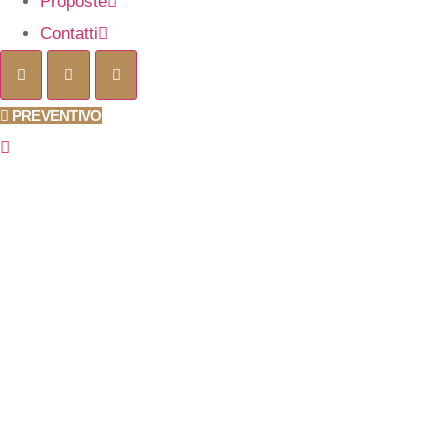
Proposte
Contatti
PREVENTIVO
FAQ