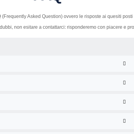
Q (Frequently Asked Question) ovvero le risposte ai quesiti post
i dubbi, non esitare a contattarci: risponderemo con piacere e pro