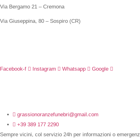
Via Bergamo 21 – Cremona
Via Giuseppina, 80 – Sospiro (CR)
Seguici su
Facebook-f
Instagram
Whatsapp
Google
Contatti
grassionoranzefunebri@gmail.com
+39 389 177 2290
Sempre vicini, col servizio 24h per informazioni o emergenz