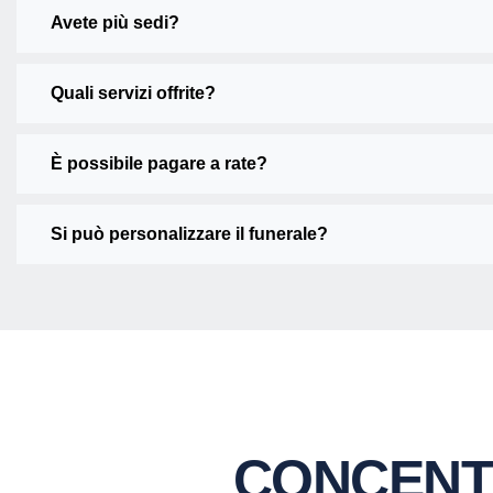
Avete più sedi?
Quali servizi offrite?
È possibile pagare a rate?
Si può personalizzare il funerale?
CONCENT