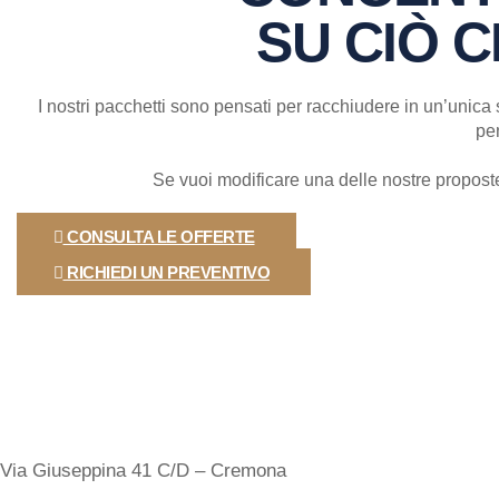
SU CIÒ 
I nostri pacchetti sono pensati per racchiudere in un’unica 
pen
Se vuoi modificare una delle nostre propost
CONSULTA LE OFFERTE
RICHIEDI UN PREVENTIVO
Sedi
Via Giuseppina 41 C/D – Cremona